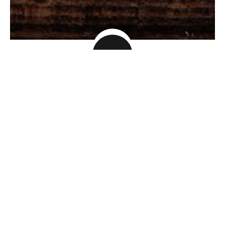
ÖFFNUNGSZEITEN
Montag
11:00 - 21:45
Dienstag
11:00 - 21:45
Mittwoch
11:00 - 21:45
Donnerstag
11:00 - 21:45
Freitag
11:00 - 21:45
Samstag
11:00 - 21:45
Sonntag
11:00 - 21:45
Feiertags
11:00 - 21:45
LIEFERZEITEN